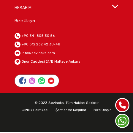
HESABIM
Bize Ulaşın
+90 541 805 50 56
+90 312 232 42 38-48
info@sevinoks.com
Onur Caddesi 21/B Maltepe Ankara
© 2023 Sevinoks. Tüm Hakları Saklıdır
Gizlilik Politikası
Şartlar ve Koşullar
Bize Ulaşın