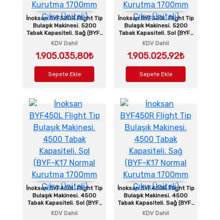
İnoksan BYF520R Flight Tip
İnoksan BYF520L Flight Tip
Bulaşık Makinesi. 5200
Bulaşık Makinesi. 5200
Tabak Kapasiteli. Sağ (BYF-
Tabak Kapasiteli. Sol (BYF-
K17 Normal Kurutma
K17 Normal Kurutma
KDV Dahil
KDV Dahil
1700mm Çıkış Üniteli)
1700mm Çıkış Üniteli)
1.905.035,80₺
1.905.025,92₺
Sepete Ekle
Sepete Ekle
İnoksan BYF450L Flight Tip
İnoksan BYF450R Flight Tip
Bulaşık Makinesi. 4500
Bulaşık Makinesi. 4500
Tabak Kapasiteli. Sol (BYF-
Tabak Kapasiteli. Sağ (BYF-
K17 Normal Kurutma
K17 Normal Kurutma
KDV Dahil
KDV Dahil
1700mm Çıkış Üniteli)
1700mm Çıkış Üniteli)