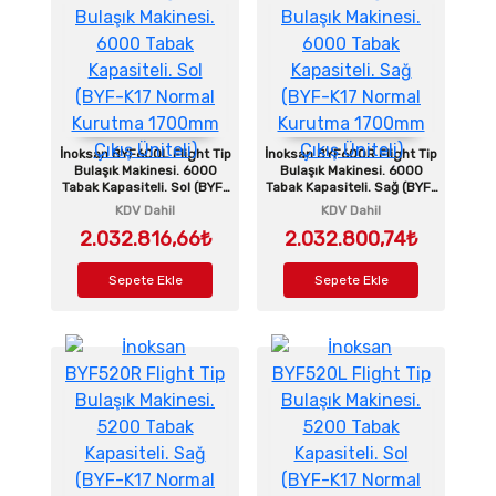
İnoksan BYF600L Flight Tip
İnoksan BYF600R Flight Tip
Bulaşık Makinesi. 6000
Bulaşık Makinesi. 6000
Tabak Kapasiteli. Sol (BYF-
Tabak Kapasiteli. Sağ (BYF-
K17 Normal Kurutma
K17 Normal Kurutma
KDV Dahil
KDV Dahil
1700mm Çıkış Üniteli)
1700mm Çıkış Üniteli)
2.032.816,66₺
2.032.800,74₺
Sepete Ekle
Sepete Ekle