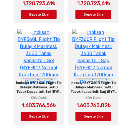
1.720.723,61₺
1.720.723,61₺
Sepete Ekle
Sepete Ekle
İnoksan BYF360L Flight Tip
İnoksan BYF360R Flight Tip
Bulaşık Makinesi. 3600
Bulaşık Makinesi. 3600
Tabak Kapasiteli. Sol (BYF-
Tabak Kapasiteli. Sağ (BYF-
K17 Normal Kurutma
K17 Normal Kurutma
KDV Dahil
KDV Dahil
1700mm Çıkış Üniteli)
1700mm Çıkış Üniteli)
1.603.766,56₺
1.603.763,82₺
Sepete Ekle
Sepete Ekle