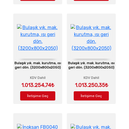
Bulaşık yık. mak. kurutma, ısı
Bulaşık yık. mak. kurutma, ısı
geri dön. (3200x800x2050)
geri dön. (3200x800x2050)
KDV Dahil
KDV Dahil
1.013.254,74₺
1.013.250,35₺
İletişime Geç
İletişime Geç