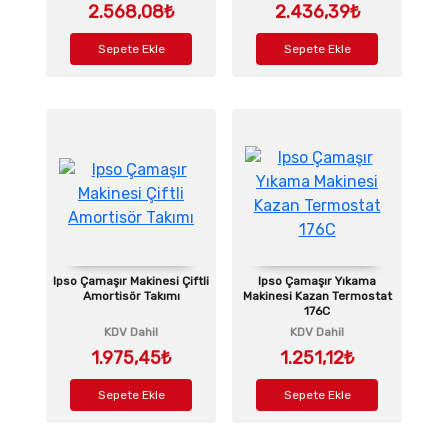
2.568,08₺
2.436,39₺
Sepete Ekle
Sepete Ekle
Ipso Çamaşır Makinesi Çiftli
Ipso Çamaşır Yıkama
Amortisör Takımı
Makinesi Kazan Termostat
176C
KDV Dahil
KDV Dahil
1.975,45₺
1.251,12₺
Sepete Ekle
Sepete Ekle