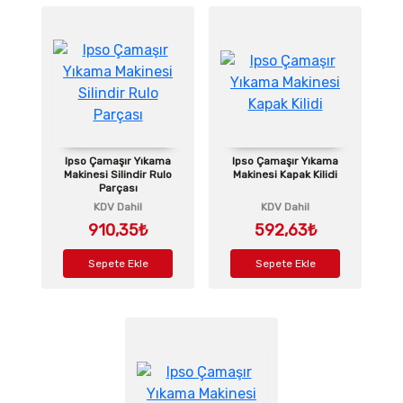
Ipso Çamaşır Yıkama
Ipso Çamaşır Yıkama
Makinesi Silindir Rulo
Makinesi Kapak Kilidi
Parçası
KDV Dahil
KDV Dahil
910,35₺
592,63₺
Sepete Ekle
Sepete Ekle