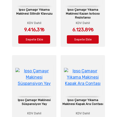
Ipso Çamaşır Yıkama
Ipso Çamaşır Yıkama
Makinesi Silindir Klavuzu
Makinesi Kazan Isıtıcısı
Rezistansı
KDV Dahil
KDV Dahil
9.416,31₺
6.123,89₺
Sepete Ekle
Sepete Ekle
Ipso Çamaşır Makinesi
Ipso Çamaşır Yıkama
Süspansiyon Yay
Makinesi Kapak Ara Contası
KDV Dahil
KDV Dahil