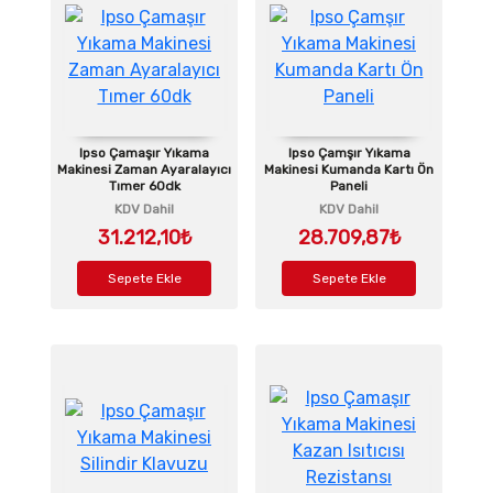
Ipso Çamaşır Yıkama
Ipso Çamşır Yıkama
Makinesi Zaman Ayaralayıcı
Makinesi Kumanda Kartı Ön
Tımer 60dk
Paneli
KDV Dahil
KDV Dahil
31.212,10₺
28.709,87₺
Sepete Ekle
Sepete Ekle