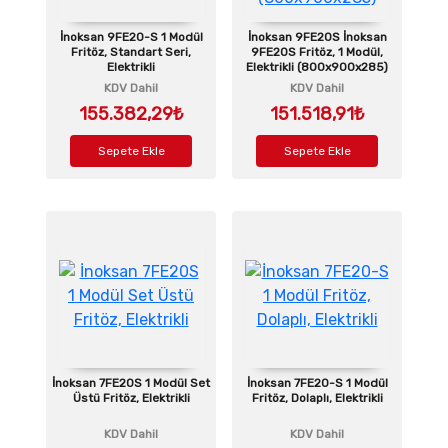
İnoksan 9FE20-S 1 Modül
İnoksan 9FE20S İnoksan
Fritöz, Standart Seri,
9FE20S Fritöz, 1 Modül,
Elektrikli
Elektrikli (800x900x285)
KDV Dahil
KDV Dahil
155.382,29₺
151.518,91₺
Sepete Ekle
Sepete Ekle
İnoksan 7FE20S 1 Modül Set
İnoksan 7FE20-S 1 Modül
Üstü Fritöz, Elektrikli
Fritöz, Dolaplı, Elektrikli
KDV Dahil
KDV Dahil