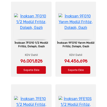
İnoksan 7FG10 1/2 Modül
İnoksan 9FG10 Yarım Modül
Fritöz, Dolaplı, Gazlı
Fritöz, Dolaplı, Gazlı
KDV Dahil
KDV Dahil
96.001,82₺
94.456,69₺
Sepete Ekle
Sepete Ekle