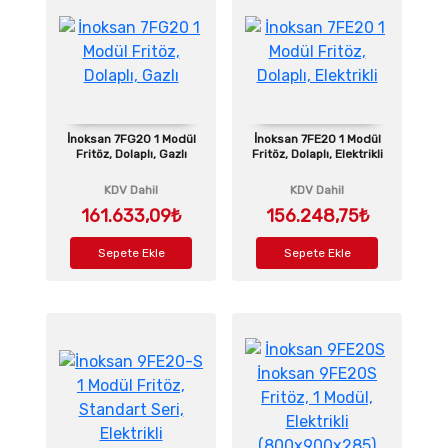
İnoksan 7FG20 1 Modül
İnoksan 7FE20 1 Modül
Fritöz, Dolaplı, Gazlı
Fritöz, Dolaplı, Elektrikli
KDV Dahil
KDV Dahil
161.633,09₺
156.248,75₺
Sepete Ekle
Sepete Ekle