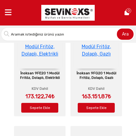
Anasayfa >
Fritözler
0
Ara
İnoksan 9FE20 1 Modül
İnoksan 9FG20 1 Modül
Fritöz, Dolaplı, Elektrikli
Fritöz, Dolaplı, Gazlı
KDV Dahil
KDV Dahil
173.122,74₺
163.151,87₺
Sepete Ekle
Sepete Ekle