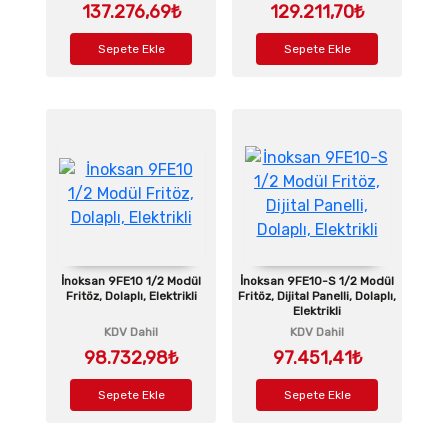
137.276,69₺
129.211,70₺
Sepete Ekle
Sepete Ekle
İnoksan 9FE10 1/2 Modül
İnoksan 9FE10-S 1/2 Modül
Fritöz, Dolaplı, Elektrikli
Fritöz, Dijital Panelli, Dolaplı,
Elektrikli
KDV Dahil
KDV Dahil
98.732,98₺
97.451,41₺
Sepete Ekle
Sepete Ekle