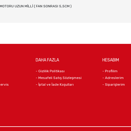
OTORU UZUN MİLLİ ( FAN SONRASI 5,5CM )
DAHA FAZLA
HESABIM
- Gizlilik Politikası
- Profilim
- Mesafeli Satış Sözleşmesi
- Adreslerim
Servis
- İptal ve İade Koşulları
- Siparişlerim