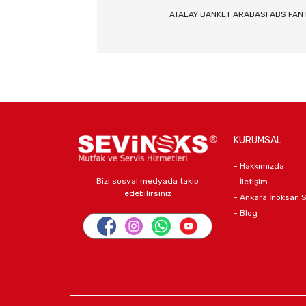
ATALAY BANKET ARABASI ABS FAN M
KURUMSAL
- Hakkımızda
Bizi sosyal medyada takip
- İletişim
edebilirsiniz
- Ankara İnoksan 
- Blog