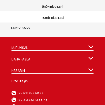
ÜRÜN BILGILERI
TAKSIT BILGILERI
633x1014x200
KURUMSAL
DAHA FAZLA
HESABIM
Bize Ulaşın
+90 541 805 50 56
+90 312 232 42 38-48