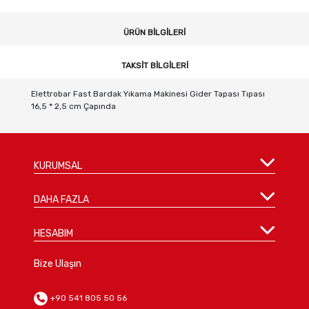
ÜRÜN BILGILERI
TAKSIT BILGILERI
Elettrobar Fast Bardak Yıkama Makinesi Gider Tapası Tıpası
16,5 * 2,5 cm Çapında
KURUMSAL
DAHA FAZLA
HESABIM
Bize Ulaşın
+90 541 805 50 56