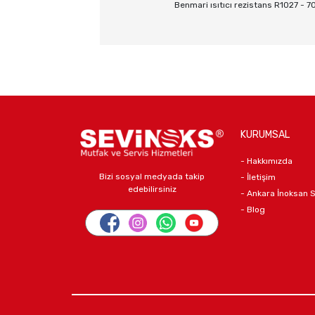
Benmari ısıtıcı rezistans R1027 
KURUMSAL
- Hakkımızda
Bizi sosyal medyada takip
- İletişim
edebilirsiniz
- Ankara İnoksan 
- Blog