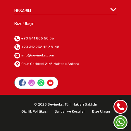
HESABIM
Bize Ulaşın
+90 541 805 50 56
+90 312 232 42 38-48
info@sevinoks.com
Onur Caddesi 21/B Maltepe Ankara
© 2023 Sevinoks. Tüm Hakları Saklıdır
Gizlilik Politikası
Şartlar ve Koşullar
Bize Ulaşın