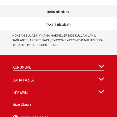
ÜRÜN BILGILERI
TAKSIT BILGILERI
İNOKSAN BULAŞIK YIKAMA MAKİNELERİNDE KULLANILAN L
BAĞLANTI HAREKET SACI ( BYK220-BYK270-BYK360 BYF300-
BYF 360-BYF 450 MODELLERDE
KURUMSAL
DAHA FAZLA
HESABIM
Bize Ulaşın