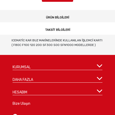
ÜRÜN BILGILERI
TAKSIT BILGILERI
ICEMATİC KAR BUZ MAKİNELERİNDE KULLANILAN İŞLEMCİ KARTI
( F80C F100 120 200 SF300 500 SFN1000 MODELLERDE )
KURUMSAL
DAHA FAZLA
HESABIM
Bize Ulaşın