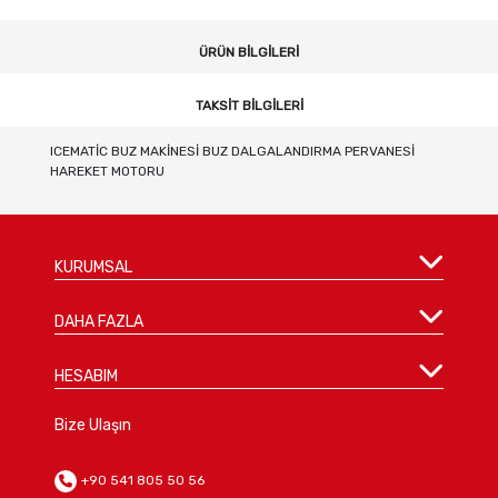
ÜRÜN BILGILERI
TAKSIT BILGILERI
ICEMATİC BUZ MAKİNESİ BUZ DALGALANDIRMA PERVANESİ
HAREKET MOTORU
KURUMSAL
DAHA FAZLA
HESABIM
Bize Ulaşın
+90 541 805 50 56