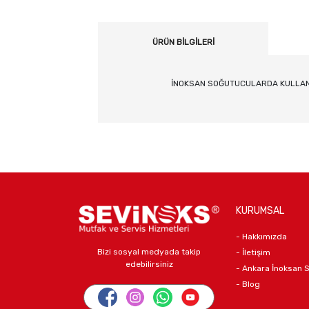
ÜRÜN BILGILERI
İNOKSAN SOĞUTUCULARDA KULLAN
KURUMSAL
- Hakkımızda
Bizi sosyal medyada takip
- İletişim
edebilirsiniz
- Ankara İnoksan 
- Blog