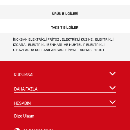
ÜRÜN BILGILERI
TAKSIT BILGILERI
İNOKSAN ELEKTRİKLİ FRİTÖZ , ELEKTRİKLİ KUZİNE , ELEKTRİKLİ
IZGARA , ELEKTRİKLİ BENMARİ VE MUHTELİF ELEKTRİKLİ
CİHAZLARDA KULLANILAN SARI SİNYAL LAMBASI YS10T
KURUMSAL
DAHA FAZLA
HESABIM
Bize Ulaşın