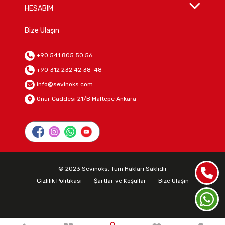
HESABIM
Bize Ulaşın
+90 541 805 50 56
+90 312 232 42 38-48
info@sevinoks.com
Onur Caddesi 21/B Maltepe Ankara
© 2023 Sevinoks. Tüm Hakları Saklıdır
Gizlilik Politikası
Şartlar ve Koşullar
Bize Ulaşın