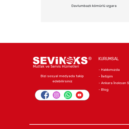
Davlumbazlı kömürlü ızgara
KURUMSAL
- Hakkımızda
Bizi sosyal medyada takip
- İletişim
edebilirsiniz
- Ankara İnoksan 
- Blog