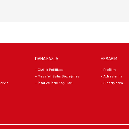
DAHA FAZLA
HESABIM
- Gizlilik Politikası
- Profilim
- Mesafeli Satış Sözleşmesi
- Adreslerim
Servis
- İptal ve İade Koşulları
- Siparişlerim