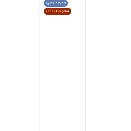
Ayın Ürünleri
Yedek Parçalar