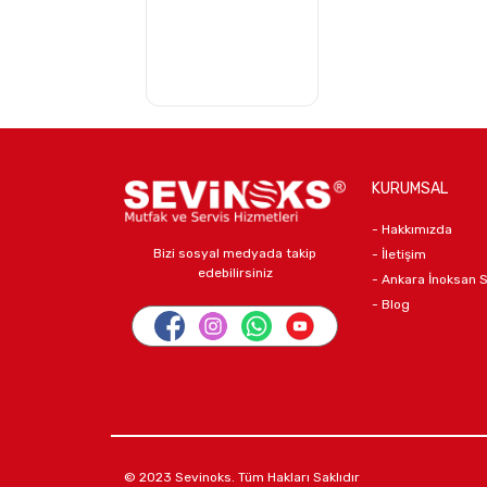
KURUMSAL
- Hakkımızda
Bizi sosyal medyada takip
- İletişim
edebilirsiniz
- Ankara İnoksan 
- Blog
© 2023 Sevinoks. Tüm Hakları Saklıdır