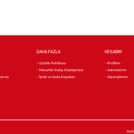
DAHA FAZLA
HESABIM
- Gizlilik Politikası
- Profilim
- Mesafeli Satış Sözleşmesi
- Adreslerim
Servis
- İptal ve İade Koşulları
- Siparişlerim
Gizli