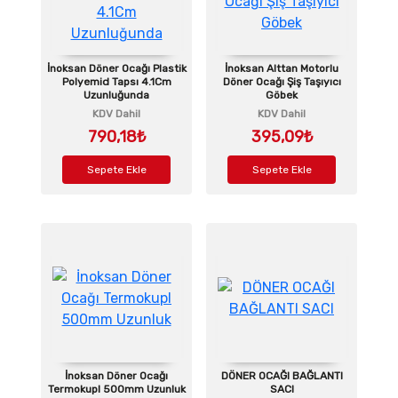
İnoksan Döner Ocağı Plastik
İnoksan Alttan Motorlu
Polyemid Tapsı 4.1Cm
Döner Ocağı Şiş Taşıyıcı
Uzunluğunda
Göbek
KDV Dahil
KDV Dahil
790,18₺
395,09₺
Sepete Ekle
Sepete Ekle
İnoksan Döner Ocağı
DÖNER OCAĞI BAĞLANTI
Termokupl 500mm Uzunluk
SACI