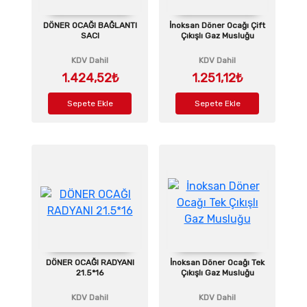
DÖNER OCAĞI BAĞLANTI
İnoksan Döner Ocağı Çift
SACI
Çıkışlı Gaz Musluğu
KDV Dahil
KDV Dahil
1.424,52₺
1.251,12₺
Sepete Ekle
Sepete Ekle
DÖNER OCAĞI RADYANI
İnoksan Döner Ocağı Tek
21.5*16
Çıkışlı Gaz Musluğu
KDV Dahil
KDV Dahil