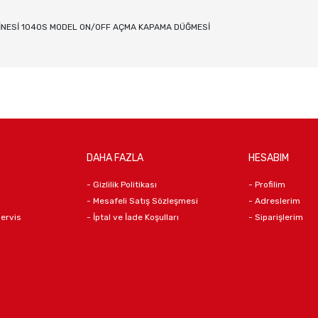
İNESİ 1040S MODEL ON/OFF AÇMA KAPAMA DÜĞMESİ
DAHA FAZLA
HESABIM
- Gizlilik Politikası
- Profilim
- Mesafeli Satış Sözleşmesi
- Adreslerim
Servis
- İptal ve İade Koşulları
- Siparişlerim