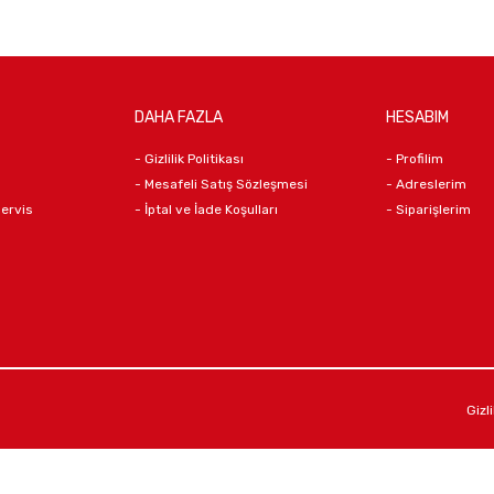
DAHA FAZLA
HESABIM
- Gizlilik Politikası
- Profilim
- Mesafeli Satış Sözleşmesi
- Adreslerim
Servis
- İptal ve İade Koşulları
- Siparişlerim
Gizli