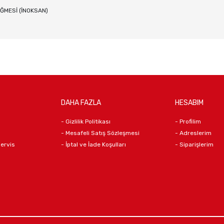
ĞMESİ (İNOKSAN)
DAHA FAZLA
HESABIM
- Gizlilik Politikası
- Profilim
- Mesafeli Satış Sözleşmesi
- Adreslerim
Servis
- İptal ve İade Koşulları
- Siparişlerim