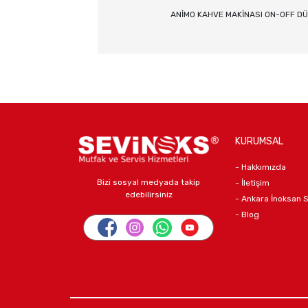
ANİMO KAHVE MAKİNASI ON-OFF DÜ
KURUMSAL
- Hakkımızda
Bizi sosyal medyada takip
- İletişim
edebilirsiniz
- Ankara İnoksan 
- Blog