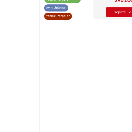
290,05
Ayın Ürünleri
Sepete Ekl
Yedek Parçalar