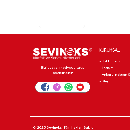
KURUMSAL
- Hakkımızda
Bizi sosyal medyada takip
- İletişim
edebilirsiniz
- Ankara İnoksan 
- Blog
© 2023 Sevinoks. Tüm Hakları Saklıdır