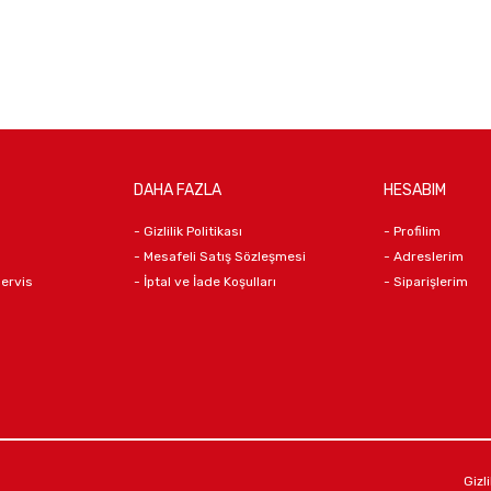
DAHA FAZLA
HESABIM
- Gizlilik Politikası
- Profilim
- Mesafeli Satış Sözleşmesi
- Adreslerim
Servis
- İptal ve İade Koşulları
- Siparişlerim
Gizli