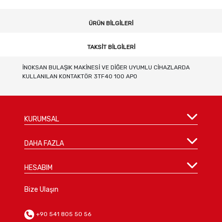
ÜRÜN BILGILERI
TAKSIT BILGILERI
İNOKSAN BULAŞIK MAKİNESİ VE DİĞER UYUMLU CİHAZLARDA
KULLANILAN KONTAKTÖR 3TF40 100 APO
KURUMSAL
DAHA FAZLA
HESABIM
Bize Ulaşın
+90 541 805 50 56