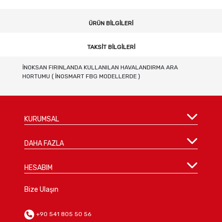
ÜRÜN BILGILERI
TAKSIT BILGILERI
İNOKSAN FIRINLANDA KULLANILAN HAVALANDIRMA ARA
HORTUMU ( İNOSMART FBG MODELLERDE )
KURUMSAL
DAHA FAZLA
HESABIM
Bize Ulaşın
+90 541 805 50 56