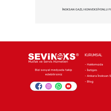
İNOKSAN GAZLI KONVEKSİYONLU F
KURUMSAL
- Hakkımızda
Bizi sosyal medyada takip
- İletişim
edebilirsiniz
- Ankara İnoksan 
- Blog