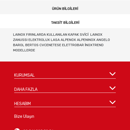
ÜRÜN BILGILERI
TAKSIT BILGILERI
LAINOX FIRINLARDA KULLANILAN KAPAK SVİCİ LAINOX
ZANUSSI ELEKTROLUX LASA ALPENOX ALPENINOX ANGELO
BAROL BERTOS CVCENETESE ELETTROBAR İNOXTREND
MODELLERDE
KURUMSAL
DAHA FAZLA
HESABIM
Bize Ulaşın