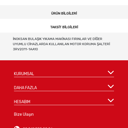
ÜRÜN BILGILERI
TAKSIT BILGILERI
İNOKSAN BULAŞIK YIKAMA MAKİNASI FIRINLAR VE DİĞER
UYUMLU CİHAZLARDA KULLANILAN MOTOR KORUMA ŞALTERİ
3RV2011-1AA10
KURUMSAL
DAHA FAZLA
HESABIM
Bize Ulaşın