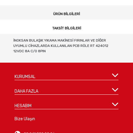
ÜRÜN BILGILERI
TAKSIT BILGILERI
İNOKSAN BULAŞIK YIKAMA MAKİNESİ FIRINLAR VE DİĞER
UYUMLU CİHAZLARDA KULLANILAN PCB RÖLE RT 424012
12VDC 8A C/O 8PIN
KURUMSAL
DAHA FAZLA
HESABIM
Bize Ulaşın