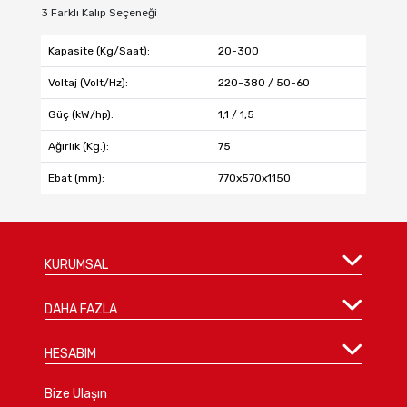
3 Farklı Kalıp Seçeneği
Kapasite (Kg/Saat):
20-300
Voltaj (Volt/Hz):
220-380 / 50-60
Güç (kW/hp):
1,1 / 1,5
Ağırlık (Kg.):
75
Ebat (mm):
770x570x1150
KURUMSAL
DAHA FAZLA
HESABIM
Bize Ulaşın