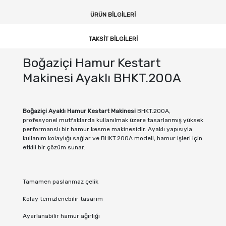
ÜRÜN BILGILERI
TAKSIT BILGILERI
Boğaziçi Hamur Kestart
Makinesi Ayaklı BHKT.200A
Boğaziçi Ayaklı Hamur Kestart Makinesi
BHKT.200A,
profesyonel mutfaklarda kullanılmak üzere tasarlanmış yüksek
performanslı bir hamur kesme makinesidir. Ayaklı yapısıyla
kullanım kolaylığı sağlar ve BHKT.200A modeli, hamur işleri için
etkili bir çözüm sunar.
Tamamen paslanmaz çelik
Kolay temizlenebilir tasarım
Ayarlanabilir hamur ağırlığı