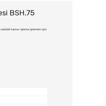
esi BSH.75
kaliteli hamur işleme işlemleri için