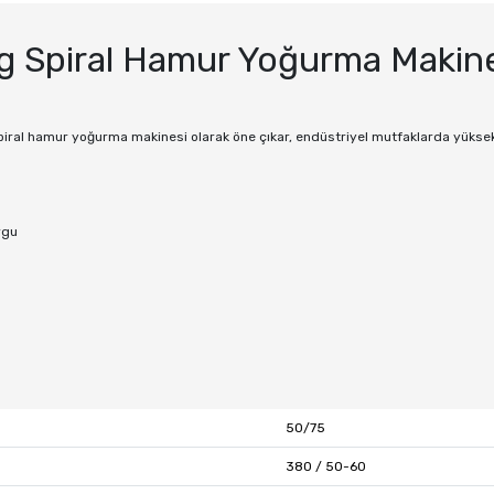
Kg Spiral Hamur Yoğurma Makin
spiral hamur yoğurma makinesi olarak öne çıkar, endüstriyel mutfaklarda yüksek 
rgu
50/75
380 / 50-60