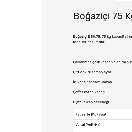
Boğaziçi 75 
Boğaziçi BSH.75
, 75 kg kapasiteli 
ideal bir çözümdür.
Paslanmaz çelik kazan ve spiral bu
Çift devirli zaman ayarı
İki yöne hareketli kazan
Şeffaf kazan kapağı
Dijital ekran seçeneği
Kapasite (Kg/Saat)
Voltaj (Volt/Hz):