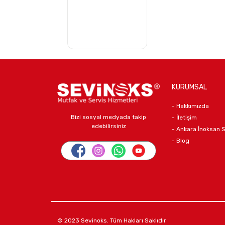
KURUMSAL
- Hakkımızda
Bizi sosyal medyada takip
- İletişim
edebilirsiniz
- Ankara İnoksan 
- Blog
© 2023 Sevinoks. Tüm Hakları Saklıdır