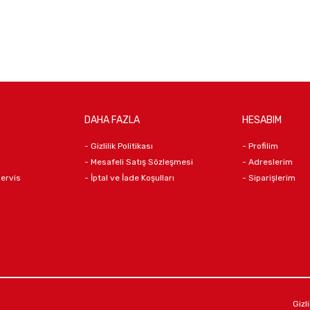
DAHA FAZLA
HESABIM
- Gizlilik Politikası
- Profilim
- Mesafeli Satış Sözleşmesi
- Adreslerim
Servis
- İptal ve İade Koşulları
- Siparişlerim
Gizli