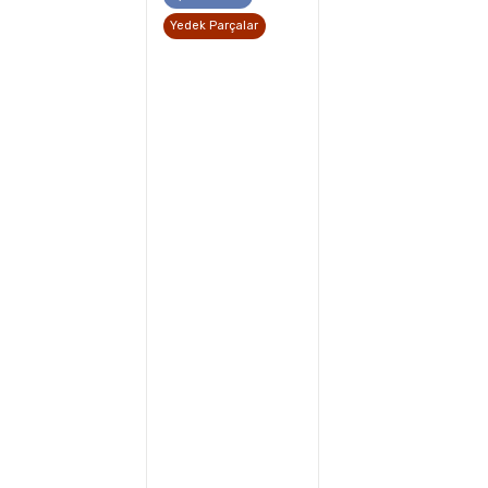
Yedek Parçalar