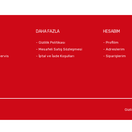
DAHA FAZLA
HESABIM
- Gizlilik Politikası
- Profilim
- Mesafeli Satış Sözleşmesi
- Adreslerim
Servis
- İptal ve İade Koşulları
- Siparişlerim
Gizli