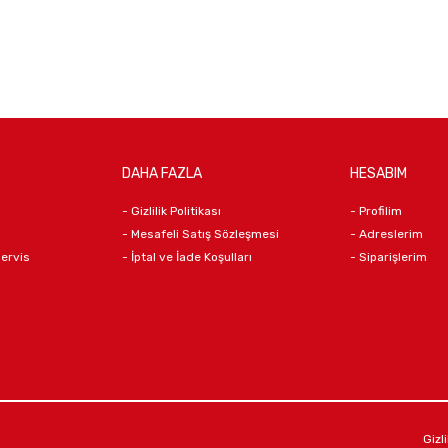
DAHA FAZLA
HESABIM
- Gizlilik Politikası
- Profilim
- Mesafeli Satış Sözleşmesi
- Adreslerim
Servis
- İptal ve İade Koşulları
- Siparişlerim
Gizli