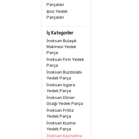
Parçaları
Ipso Yedek
Parçaları
İç Kategoriler
İnoksan Bulaşık
Makinesi Yedek
Parça
İnoksan Fırın Yedek
Parça
İnoksan Buzdolabı
Yedek Parça
İnoksan Izgara
Yedek Parça
İnoksan Döner
Ocağı Yedek Parça
İnoksan Fritöz
Yedek Parça
İnoksan Kuzine
Yedek Parça
İnoksan Kaynatma