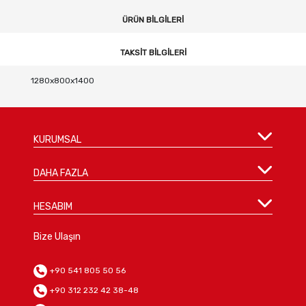
ÜRÜN BILGILERI
TAKSIT BILGILERI
1280x800x1400
KURUMSAL
DAHA FAZLA
HESABIM
Bize Ulaşın
+90 541 805 50 56
+90 312 232 42 38-48