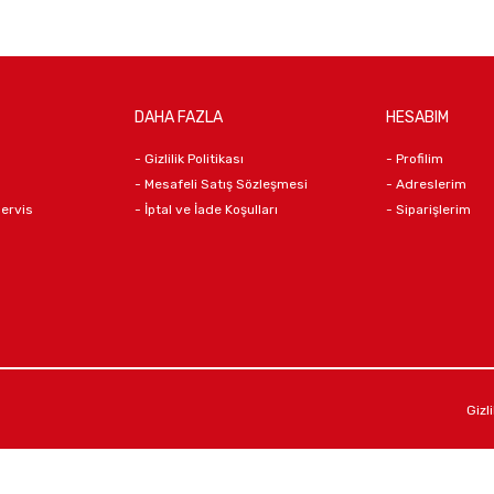
DAHA FAZLA
HESABIM
- Gizlilik Politikası
- Profilim
- Mesafeli Satış Sözleşmesi
- Adreslerim
Servis
- İptal ve İade Koşulları
- Siparişlerim
Gizli