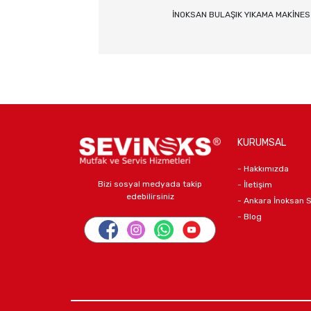
İNOKSAN BULAŞIK YIKAMA MAKİNE
KURUMSAL
- Hakkımızda
Bizi sosyal medyada takip
- İletişim
edebilirsiniz
- Ankara İnoksan 
- Blog