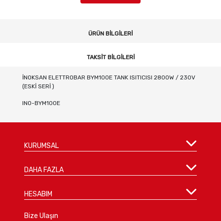
ÜRÜN BILGILERI
TAKSIT BILGILERI
İNOKSAN ELETTROBAR BYM100E TANK ISITICISI 2800W / 230V
(ESKİ SERİ )
INO-BYM100E
KURUMSAL
DAHA FAZLA
HESABIM
Bize Ulaşın