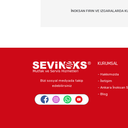
İNOKSAN FIRIN VE IZGARALARDA K
KURUMSAL
- Hakkımızda
Bizi sosyal medyada takip
- İletişim
edebilirsiniz
- Ankara İnoksan 
- Blog