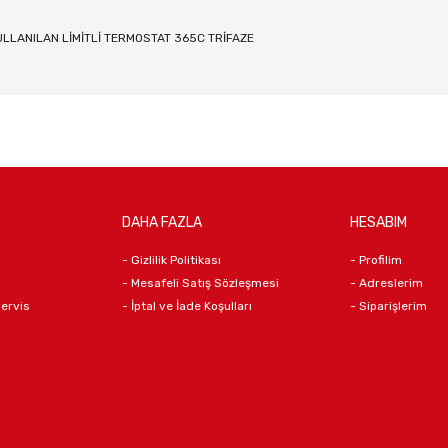
ULLANILAN LİMİTLİ TERMOSTAT 365C TRİFAZE
DAHA FAZLA
HESABIM
- Gizlilik Politikası
- Profilim
- Mesafeli Satış Sözleşmesi
- Adreslerim
Servis
- İptal ve İade Koşulları
- Siparişlerim