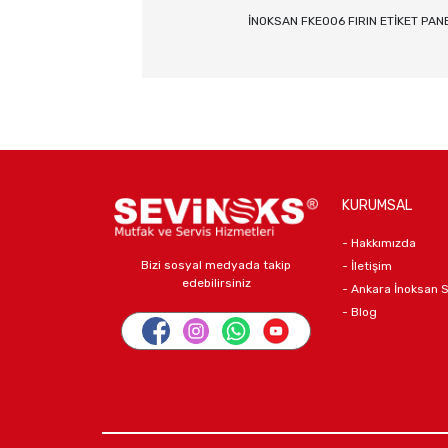
İNOKSAN FKE006 FIRIN ETİKET PA
KURUMSAL
- Hakkımızda
Bizi sosyal medyada takip
- İletişim
edebilirsiniz
- Ankara İnoksan 
- Blog