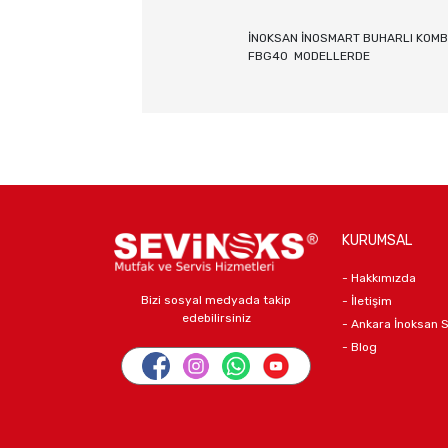
İNOKSAN İNOSMART BUHARLI KOMB
FBG40 MODELLERDE
KURUMSAL
- Hakkımızda
Bizi sosyal medyada takip
- İletişim
edebilirsiniz
- Ankara İnoksan 
- Blog