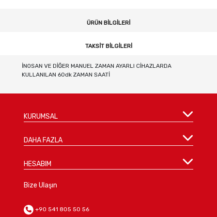
ÜRÜN BILGILERI
TAKSIT BILGILERI
İNOSAN VE DİĞER MANUEL ZAMAN AYARLI CİHAZLARDA
KULLANILAN 60dk ZAMAN SAATİ
KURUMSAL
DAHA FAZLA
HESABIM
Bize Ulaşın
+90 541 805 50 56