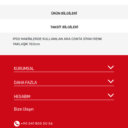
ÜRÜN BILGILERI
TAKSIT BILGILERI
IPSO MAKİNLERDE KULLANILAN ARA CONTA SİYAH RENK
YAKLAŞIK 150cm
KURUMSAL
DAHA FAZLA
HESABIM
Bize Ulaşın
+90 541 805 50 56