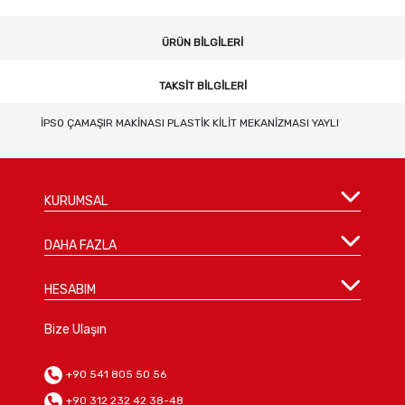
ÜRÜN BILGILERI
TAKSIT BILGILERI
İPSO ÇAMAŞIR MAKİNASI PLASTİK KİLİT MEKANİZMASI YAYLI
KURUMSAL
DAHA FAZLA
HESABIM
Bize Ulaşın
+90 541 805 50 56
+90 312 232 42 38-48