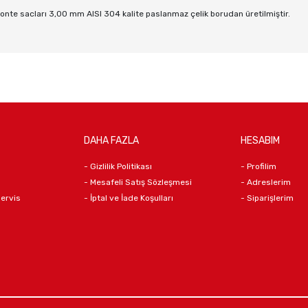
te sacları 3,00 mm AISI 304 kalite paslanmaz çelik borudan üretilmiştir.
DAHA FAZLA
HESABIM
- Gizlilik Politikası
- Profilim
- Mesafeli Satış Sözleşmesi
- Adreslerim
Servis
- İptal ve İade Koşulları
- Siparişlerim