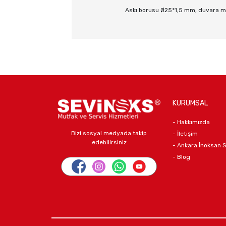
Askı borusu Ø25*1,5 mm, duvara mon
KURUMSAL
- Hakkımızda
Bizi sosyal medyada takip
- İletişim
edebilirsiniz
- Ankara İnoksan 
- Blog