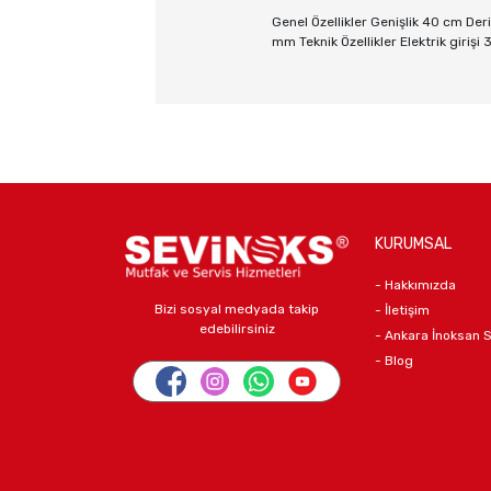
Genel Özellikler Genişlik 40 cm Der
mm Teknik Özellikler Elektrik giri
KURUMSAL
- Hakkımızda
Bizi sosyal medyada takip
- İletişim
edebilirsiniz
- Ankara İnoksan 
- Blog