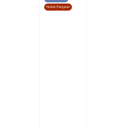
Yedek Parçalar