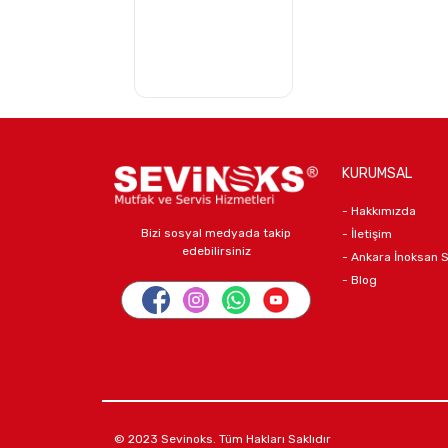
KURUMSAL
- Hakkımızda
Bizi sosyal medyada takip
- İletişim
edebilirsiniz
- Ankara İnoksan 
- Blog
© 2023 Sevinoks. Tüm Hakları Saklıdır