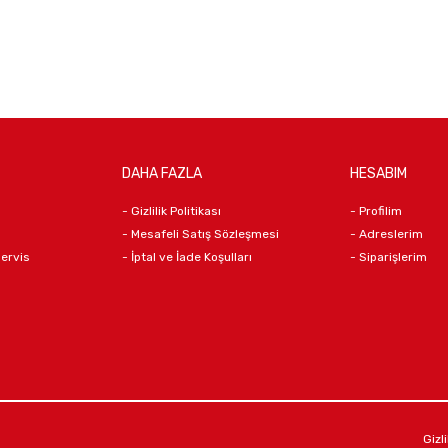
DAHA FAZLA
HESABIM
- Gizlilik Politikası
- Profilim
- Mesafeli Satış Sözleşmesi
- Adreslerim
Servis
- İptal ve İade Koşulları
- Siparişlerim
Gizli