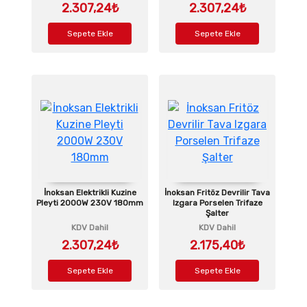
2.307,24₺
2.307,24₺
Sepete Ekle
Sepete Ekle
İnoksan Elektrikli Kuzine
İnoksan Fritöz Devrilir Tava
Pleyti 2000W 230V 180mm
Izgara Porselen Trifaze
Şalter
KDV Dahil
KDV Dahil
2.307,24₺
2.175,40₺
Sepete Ekle
Sepete Ekle