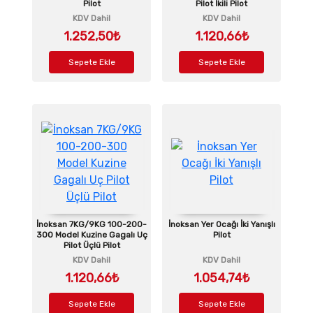
Pilot
Pilot İkili Pilot
KDV Dahil
KDV Dahil
1.252,50₺
1.120,66₺
Sepete Ekle
Sepete Ekle
İnoksan 7KG/9KG 100-200-
İnoksan Yer Ocağı İki Yanışlı
300 Model Kuzine Gagalı Uç
Pilot
Pilot Üçlü Pilot
KDV Dahil
KDV Dahil
1.120,66₺
1.054,74₺
Sepete Ekle
Sepete Ekle