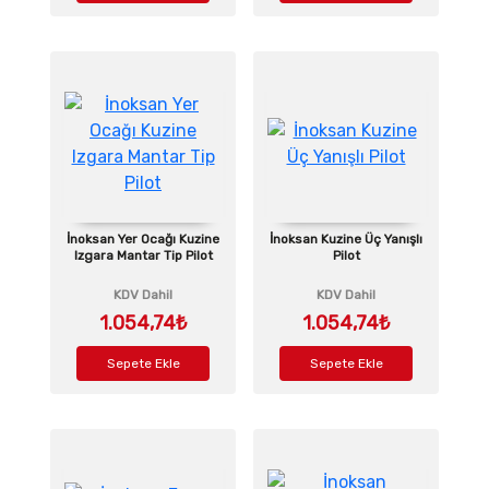
İnoksan Yer Ocağı Kuzine
İnoksan Kuzine Üç Yanışlı
Izgara Mantar Tip Pilot
Pilot
KDV Dahil
KDV Dahil
1.054,74₺
1.054,74₺
Sepete Ekle
Sepete Ekle