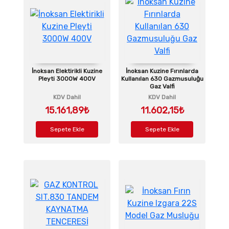
İnoksan Elektirikli Kuzine
İnoksan Kuzine Fırınlarda
Pleyti 3000W 400V
Kullanılan 630 Gazmusuluğu
Gaz Valfi
KDV Dahil
KDV Dahil
15.161,89₺
11.602,15₺
Sepete Ekle
Sepete Ekle