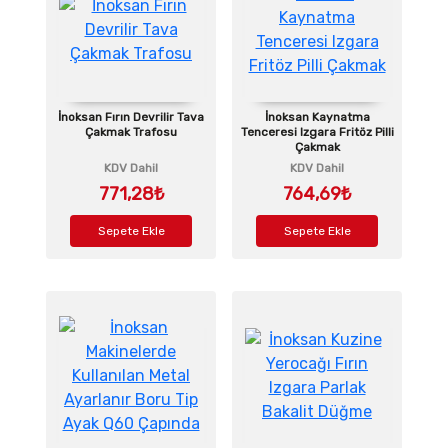
İnoksan Fırın Devrilir Tava
İnoksan Kaynatma
Çakmak Trafosu
Tenceresi Izgara Fritöz Pilli
Çakmak
KDV Dahil
KDV Dahil
771,28₺
764,69₺
Sepete Ekle
Sepete Ekle