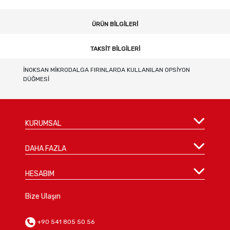
ÜRÜN BILGILERI
TAKSIT BILGILERI
İNOKSAN MİKRODALGA FIRINLARDA KULLANILAN OPSİYON
DÜĞMESİ
KURUMSAL
DAHA FAZLA
HESABIM
Bize Ulaşın
+90 541 805 50 56