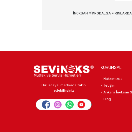
İNOKSAN MİKRODALGA FIRINLARD
KURUMSAL
- Hakkımızda
Bizi sosyal medyada takip
- İletişim
edebilirsiniz
- Ankara İnoksan 
- Blog