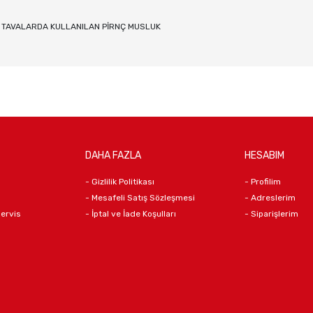
R TAVALARDA KULLANILAN PİRNÇ MUSLUK
DAHA FAZLA
HESABIM
- Gizlilik Politikası
- Profilim
- Mesafeli Satış Sözleşmesi
- Adreslerim
Servis
- İptal ve İade Koşulları
- Siparişlerim