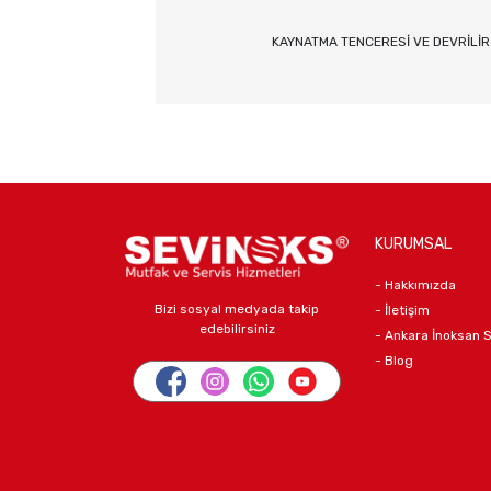
KAYNATMA TENCERESİ VE DEVRİLİ
KURUMSAL
- Hakkımızda
Bizi sosyal medyada takip
- İletişim
edebilirsiniz
- Ankara İnoksan 
- Blog