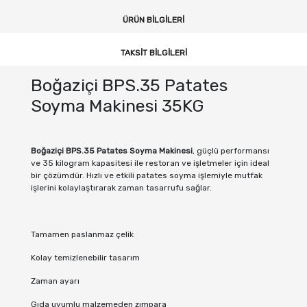
ÜRÜN BILGILERI
TAKSIT BILGILERI
Boğaziçi BPS.35 Patates
Soyma Makinesi 35KG
Boğaziçi BPS.35 Patates Soyma Makinesi
, güçlü performansı
ve 35 kilogram kapasitesi ile restoran ve işletmeler için ideal
bir çözümdür. Hızlı ve etkili patates soyma işlemiyle mutfak
işlerini kolaylaştırarak zaman tasarrufu sağlar.
Tamamen paslanmaz çelik
Kolay temizlenebilir tasarım
Zaman ayarı
Gıda uyumlu malzemeden zımpara